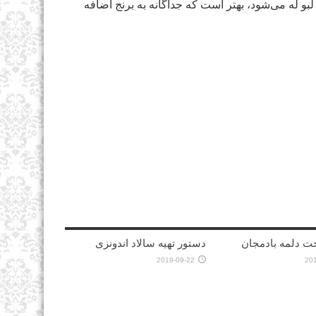
و له می‌شود، بهتر است که جداگانه به برنج اضافه
ت دلمه بادمجان
دستور تهیه سالاد اندونزی
2019-09-22
20