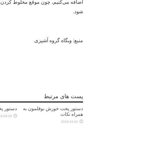
اضافه می‌کنیم، چون موقع مخلوط کردن لب
شود.
منبع: وبگاه گروه آشپزی
پست های مرتبط
دستور پخت خورش بوقلمون به
دستور پخ
همراه نکات
19-09-26
2019-10-02