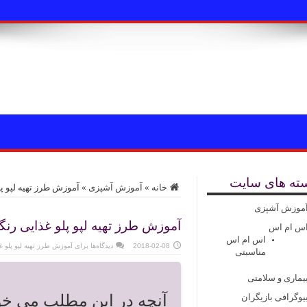
ته های سایت
خانه
»
آموزش آشپزی
»
آموزش طرز تهیه لپو پ
موزش آشپزی
آموزش طرز تهیه لپو پلو غذایی رنگ
س ام اس
اس ام اس
2018-02-08
دیدگاه‌ها
برای آموزش طرز تهیه لپو پلو غ
مناسبتی
یماری و سلامتی
یوگرافی بازیگران
آنچه در این مطلب می خوا