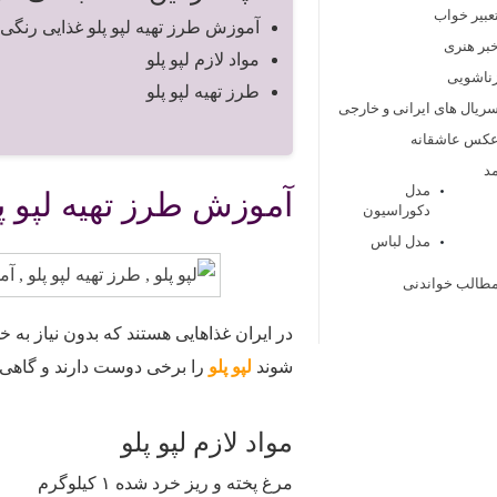
عبیر خواب
آموزش طرز تهیه لپو پلو غذایی رنگی
بر هنری
مواد لازم لپو پلو
ناشویی
طرز تهیه لپو پلو
ریال های ایرانی و خارجی
کس عاشقانه
د
مدل
آموزش طرز تهیه لپو پ
دکوراسیون
مدل لباس
طالب خواندنی
در ایران غذاهایی هستند که بدون نیاز به
شوند
لپو پلو
را برخی دوست دارند و گاهی آ
مواد لازم لپو پلو
مرغ پخته و ریز خرد شده ۱ کیلوگرم