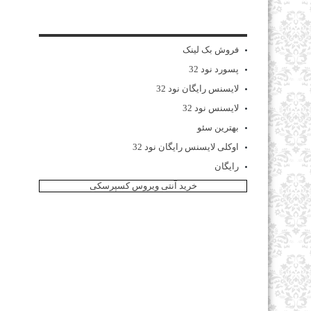
فروش بک لینک
پسورد نود 32
لایسنس رایگان نود 32
لایسنس نود 32
بهترین سئو
اوکلی لایسنس رایگان نود 32
رایگان
خرید آنتی ویروس کسپرسکی