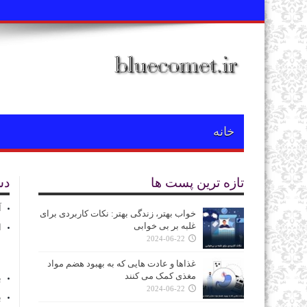
خانه
تازه ترین پست ها
دس
آ
خواب بهتر، زندگی بهتر: نکات کاربردی برای
غلبه بر بی‌ خوابی
ا
2024-06-22
غذاها و عادت‌ هایی که به بهبود هضم مواد
مغذی کمک می‌ کنند
ب
2024-06-22
ب