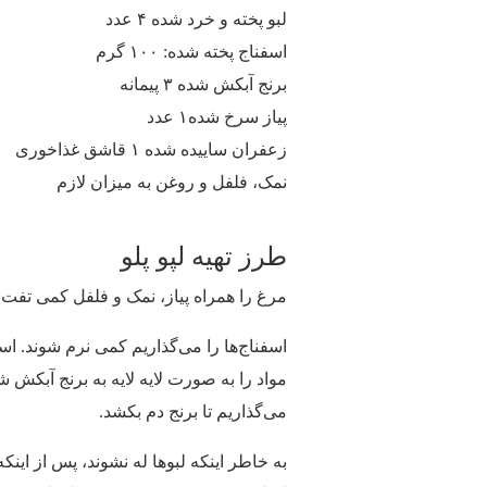
لبو پخته و خرد شده ۴ عدد
اسفناج پخته شده: ۱۰۰ گرم
برنج آبکش شده ۳ پیمانه
پیاز سرخ شده۱ عدد
زعفران ساییده شده ۱ قاشق غذاخوری
نمک، فلفل و روغن به میزان لازم
طرز تهیه لپو پلو
مرغ را همراه پیاز، نمک و فلفل کمی تفت م
اسفناج‌ها را می‌گذاریم کمی نرم شوند. اسفن
مواد را به صورت لایه‌ لایه به برنج آبکش 
می‌گذاریم تا برنج دم بکشد.
به خاطر اینکه لبو‌ها له نشوند، پس از اینکه 