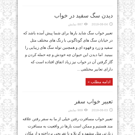
دیدن سگ سفید در خواب
2019-08-04
887 نمایش
تعبیر خواب سگ شاید بارها برای شما پیش آمده باشد که
در خیابان سگ های گوناگونی با رنگ های مختلف مثل
سفید و زرد و قهوه ای و همچنین توله سگ های زیبایی را
ببینید. اما دیدن این حیوان چه خودش و چه حمله کردن و
گاز گرفتن آن در خواب نیز زیاد اتفاق افتاده است که
دارای تعابیر مختلفی ...
ادامه مطلب »
تعبیر خواب سفر
2019-08-03
969 نمایش
تعبیر خواب مسافرت رفتن خیلی از ما به سفر رفتن علاقه
مند هستیم و ممکن است بارها در واقعیت به مسافرت
زیارتی مثل مشهد و کربلا و یا تفریحی پرداخته و از مکان