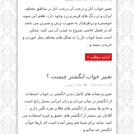
تعبیر خواب انار و درخت آن درخت انار در مناطق مختلف
ایران و در رنگ های قرمز و زرد وجود دارد. طعم این میوه
خوشمزه و پرطرفدار به صورت ترش و شیرین می باشد
که در فصل خاصی شروع به چیدن آن می کنند. ممکن
است شما خواب نار را به شکل های مختلف مثل خوردن و
خریدن ببینید و ...
ادامه مطلب »
تعبیر خواب انگشتر چیست ؟
2019-09-12
1,780 نمایش
تعبیر و نشانه های کامل دیدن انگشتر در خواب استفاده
از انگشتر در میان مردان و زنان ایرانی بسیار رایج است
و خانم ها بیشتر از انگشتر های طلا و نقره نگین دار و
آقایان نیز بیشتر از انگشتر های عقیق و غیره استفاده می
کنند. شاید برای شما هم پیش آمده است که بارها خواب
انگشتر چه سالم و ...