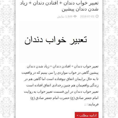
تعبیر خواب دندان + افتادن دندان + زیاد
شدن دندان پیشین
2018-07-03
1,849 نمایش
تعبیر خواب دندان + افتادن دندان + زیاد شدن دندان
پیشین گاهی در خواب مواردی را می بینیم که در واقعیت
تا به حال برایمان اتفاق نیوفتاده است اما گاهی هم در
زندگی واقعیمان هم چنین رخدادی اتفاق افتاده است
تعبیر خواب دندان در این قسمت تعبير خواب به روايت
امام جعفر صادق (ع) حضرت امام جعفر صادق (ع)
فرمایند: ...
ادامه مطلب »