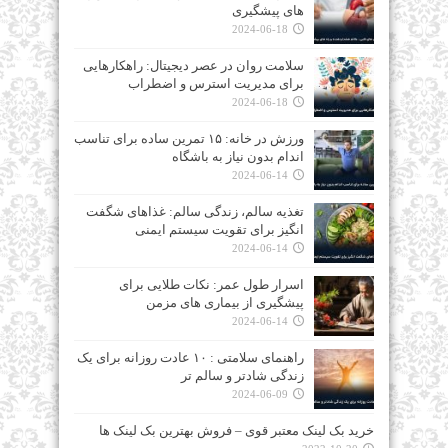
های پیشگیری
2024-06-18
سلامت روان در عصر دیجیتال: راهکارهایی
برای مدیریت استرس و اضطراب
2024-06-18
ورزش در خانه: ۱۵ تمرین ساده برای تناسب
اندام بدون نیاز به باشگاه
2024-06-14
تغذیه سالم، زندگی سالم: غذاهای شگفت‌
انگیز برای تقویت سیستم ایمنی
2024-06-14
اسرار طول عمر: نکات طلایی برای
پیشگیری از بیماری‌ های مزمن
2024-06-14
راهنمای سلامتی : ۱۰ عادت روزانه برای یک
زندگی شادتر و سالم‌ تر
2024-06-09
خرید بک لینک معتبر قوی – فروش بهترین بک لینک ها