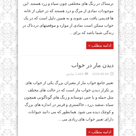
ترسناک در رنگ های مختلفی چون سیاه و زرد هستند. این
موجودات نمادی از مرگ و درد هستند که در خیلی از خانه
ها قدیمی یافت می شوند و به همین دلیل است که در یک
خواب ممکن است نمادی از موارد و موقعیتهای دردناک در
زندگی شما باشد که برای ...
ادامه مطلب »
دیدن مار در خواب
2019-08-09
1,463 نمایش
تعبیر جامع خواب مار از معبران بزرگ یکی از خواب های
پر تکرار دیدن خواب مار است که در حالت های مختلف
مثل حمله و یا حتی دوستانه و رنگ های گوناگونی همچون
سیاه ،سفید ،زرد ، خاکستری و قرمز در اندازه های بزرگ
و کوچک دیده می شود. همانطور که می دانید حیوانات
دارای تعبیر خواب های زیادی می ...
ادامه مطلب »