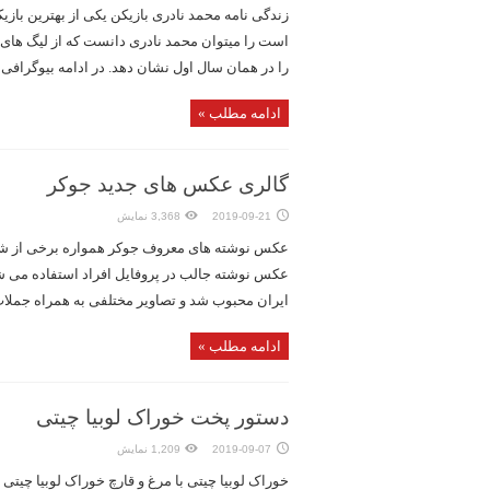
زندگی نامه محمد نادری بازیکن یکی از بهترین بازی
است را میتوان محمد نادری دانست که از لیگ های
را در همان سال اول نشان دهد. در ادامه بیوگرافی 
ادامه مطلب »
گالری عکس های جدید جوکر
2019-09-21
3,368 نمایش
عکس نوشته های معروف جوکر همواره برخی از شخص
عکس نوشته جالب در پروفایل افراد استفاده می ش
ایران محبوب شد و تصاویر مختلفی به همراه جملات و
ادامه مطلب »
دستور پخت خوراک لوبیا چیتی
2019-09-07
1,209 نمایش
خوراک لوبیا چیتی با مرغ و قارچ خوراک لوبیا چیت