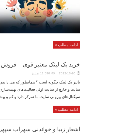
ادامه مطلب »
خرید بک لینک معتبر قوی – فروش ب
2022-10-20
11,590 نمایش
تاثیر بک لینک چگونه است ؟ همانطور که می دانیم
سایت و خارج از سایت.اولی فعالیت‌های بهینه‌سازی
سیگنال‌های بیرونی سایت ما تمرکز دارد و کم و بیش 
ادامه مطلب »
اشعار زیبا و خواندنی سهراب سپه