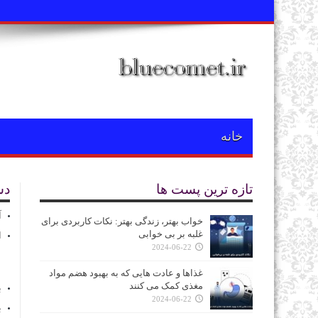
خانه
تازه ترین پست ها
دس
آ
خواب بهتر، زندگی بهتر: نکات کاربردی برای
غلبه بر بی‌ خوابی
ا
2024-06-22
غذاها و عادت‌ هایی که به بهبود هضم مواد
مغذی کمک می‌ کنند
ب
2024-06-22
ب