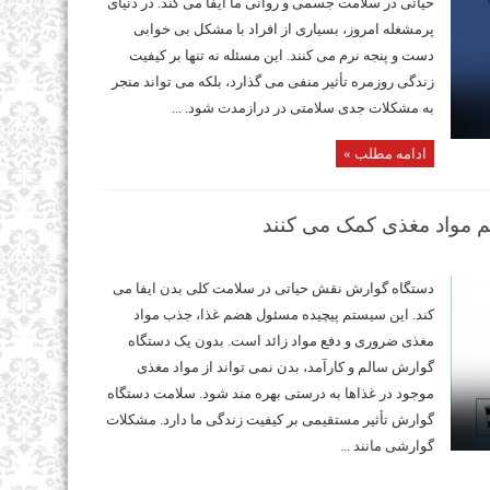
حیاتی در سلامت جسمی و روانی ما ایفا می کند. در دنیای
پرمشغله امروز، بسیاری از افراد با مشکل بی خوابی
دست و پنجه نرم می کنند. این مسئله نه تنها بر کیفیت
زندگی روزمره تأثیر منفی می گذارد، بلکه می تواند منجر
به مشکلات جدی سلامتی در درازمدت شود. ...
ادامه مطلب »
ضم مواد مغذی کمک می‌ کنند
دستگاه گوارش نقش حیاتی در سلامت کلی بدن ایفا می
کند. این سیستم پیچیده مسئول هضم غذا، جذب مواد
مغذی ضروری و دفع مواد زائد است. بدون یک دستگاه
گوارش سالم و کارآمد، بدن نمی تواند از مواد مغذی
موجود در غذاها به درستی بهره مند شود. سلامت دستگاه
گوارش تأثیر مستقیمی بر کیفیت زندگی ما دارد. مشکلات
گوارشی مانند ...