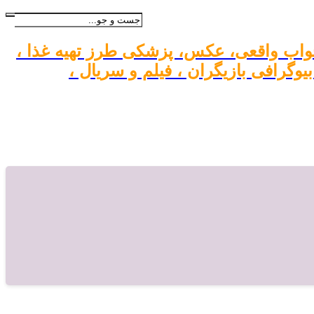
واب واقعی، عکس، پزشکی طرز تهیه غذا ،
گرافی بازیگران ، فیلم و سریال ،