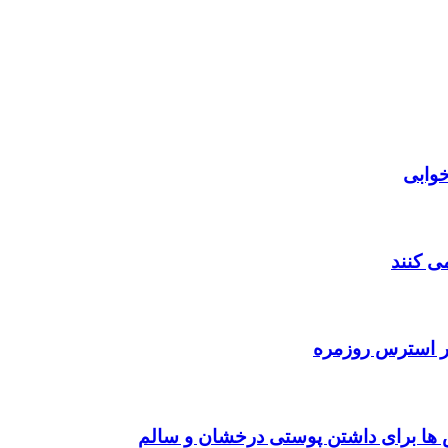
خوابی
‌ کنند
 بر استرس روزمره
‌ ها برای داشتن پوستی درخشان و سالم