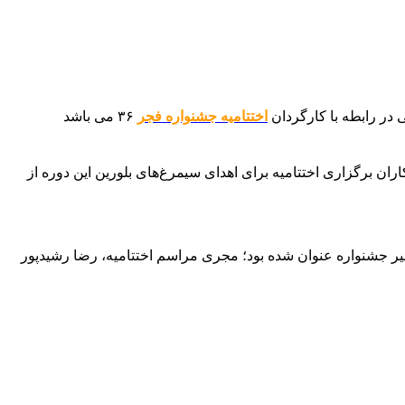
 در رابطه با کارگردان
اختتامیه جشنواره فجر
۳۶ می باشد
رگزار خواهد شد و دست‌اندرکاران برگزاری اختتامیه برای اهدای سیمرغ‌های بلورین این دوره از
یر جشنواره عنوان شده بود؛ مجری مراسم اختتامیه، رضا رشیدپور