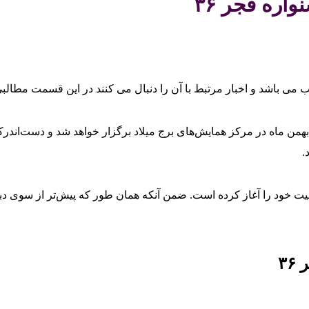
ره فجر ۳۶
 می باشد و اخبار مرتبط با آن را دنبال می کنند در این قسمت مطالبی
راسم پایانی جشنواره سی و ششم فیلم فجر، عصر روز یکشنبه ۲۲ بهمن ماه در مرکز همایش‌های برج میلاد ب
.
یت خود را آغاز کرده است. ضمن آنکه همان طور که پیش‌تر از سوی دب
۳