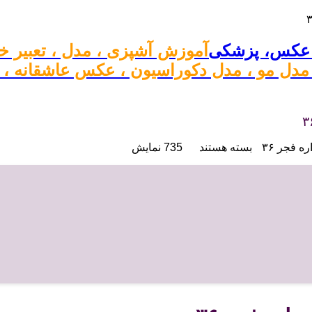
آموزش آشپزی ، مدل ، تعبیر خ
دل مو ، مدل دکوراسیون ، عکس عاشقانه ، بیو
 فجر ۳۶
بسته هستند
735 نمایش