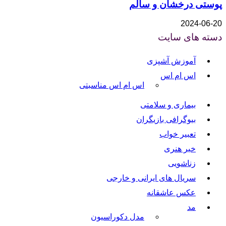
پوستی درخشان و سالم
2024-06-20
دسته های سایت
آموزش آشپزی
اس ام اس
اس ام اس مناسبتی
بیماری و سلامتی
بیوگرافی بازیگران
تعبیر خواب
خبر هنری
زناشویی
سریال های ایرانی و خارجی
عکس عاشقانه
مد
مدل دکوراسیون