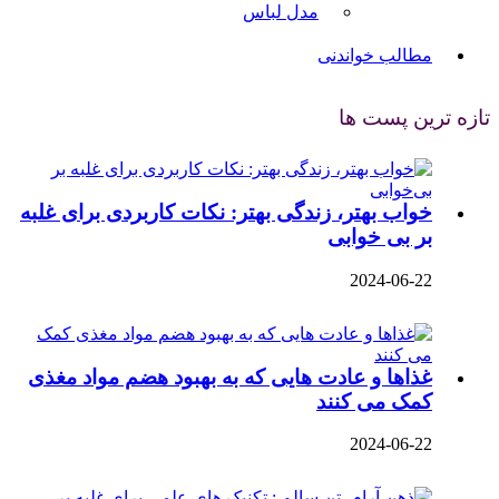
مدل لباس
مطالب خواندنی
تازه ترین پست ها
خواب بهتر، زندگی بهتر: نکات کاربردی برای غلبه
بر بی‌ خوابی
2024-06-22
غذاها و عادت‌ هایی که به بهبود هضم مواد مغذی
کمک می‌ کنند
2024-06-22