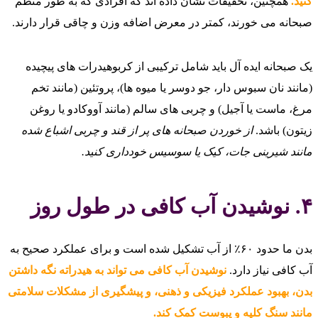
کنید.
همچنین، تحقیقات نشان داده‌ اند که افرادی که به طور منظم
صبحانه می‌ خورند، کمتر در معرض اضافه وزن و چاقی قرار دارند.
یک صبحانه ایده‌ آل باید شامل ترکیبی از کربوهیدرات‌ های پیچیده
(مانند نان سبوس‌ دار، جو دوسر یا میوه‌ ها)، پروتئین (مانند تخم
مرغ، ماست یا آجیل) و چربی‌ های سالم (مانند آووکادو یا روغن
زیتون) باشد.
از خوردن صبحانه‌ های پر از قند و چربی اشباع شده
مانند شیرینی‌ جات، کیک یا سوسیس خودداری کنید.
۴. نوشیدن آب کافی در طول روز
بدن ما حدود ۶۰٪ از آب تشکیل شده است و برای عملکرد صحیح به
آب کافی نیاز دارد.
نوشیدن آب کافی می‌ تواند به هیدراته نگه داشتن
بدن، بهبود عملکرد فیزیکی و ذهنی، و پیشگیری از مشکلات سلامتی
مانند سنگ کلیه و یبوست کمک کند.