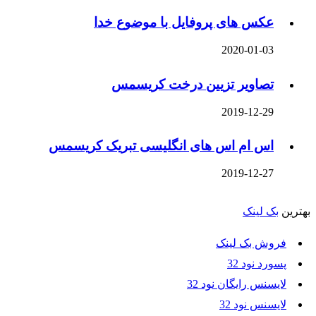
عکس های پروفایل با موضوع خدا
2020-01-03
تصاویر تزیین درخت کریسمس
2019-12-29
اس ام اس های انگلیسی تبریک کریسمس
2019-12-27
بهترین
بک لینک
فروش بک لینک
پسورد نود 32
لایسنس رایگان نود 32
لایسنس نود 32