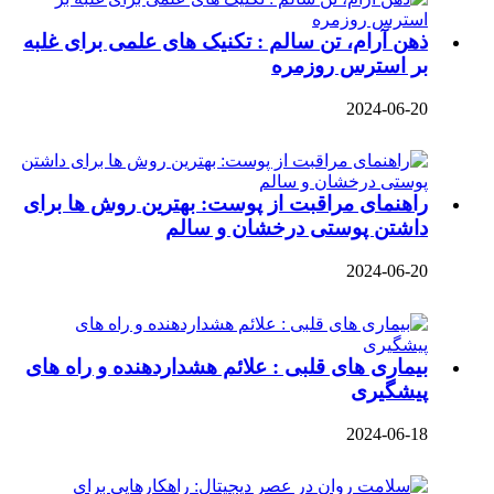
ذهن آرام، تن سالم : تکنیک‌ های علمی برای غلبه
بر استرس روزمره
2024-06-20
راهنمای مراقبت از پوست: بهترین روش‌ ها برای
داشتن پوستی درخشان و سالم
2024-06-20
بیماری‌ های قلبی : علائم هشداردهنده و راه‌ های
پیشگیری
2024-06-18