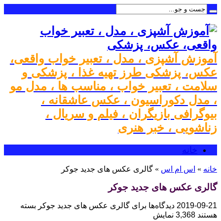
آموزش آشپزی ، مدل ، تعبیر خواب واقعی،
عکس، پزشکی طرز تهیه غذا ، پزشکی و
سلامت ، تعبیر خواب ، مناسب ها ، مدل مو
، مدل دکوراسیون ، عکس عاشقانه ،
بیوگرافی بازیگران ، فیلم و سریال ،
زناشویی ، خبر هنری
خانه
خانه
»
اس ام اس
»
گالری عکس های جدید جوکر
گالری عکس های جدید جوکر
2019-09-21
دیدگاه‌ها
برای گالری عکس های جدید جوکر
بسته
هستند
3,368 نمایش