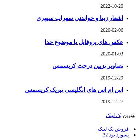
2022-10-20
اشعار زیبا و خواندنی سهراب سپهری
2020-02-06
عکس های پروفایل با موضوع خدا
2020-01-03
تصاویر تزیین درخت کریسمس
2019-12-29
اس ام اس های انگلیسی تبریک کریسمس
2019-12-27
بهترین
بک لینک
فروش بک لینک
پسورد نود 32