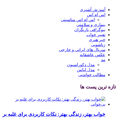
آموزش آشپزی
اس ام اس
اس ام اس مناسبتی
بیماری و سلامتی
بیوگرافی بازیگران
تعبیر خواب
خبر هنری
زناشویی
سریال های ایرانی و خارجی
عکس عاشقانه
مد
مدل دکوراسیون
مدل لباس
مطالب خواندنی
تازه ترین پست ها
خواب بهتر، زندگی بهتر: نکات کاربردی برای غلبه بر