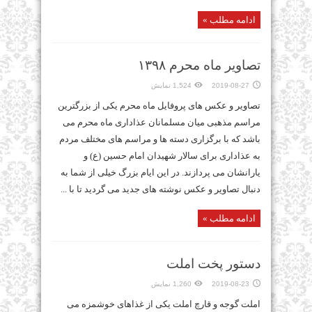
ادامه مطلب »
تصاویر ماه محرم ۱۳۹۸
2019-08-27
1,524 نمایش
تصاویر و عکس های پروفایل ماه محرم یکی از بزرگترین
مراسم مذهبی میان مسلمانان عذاداری ماه محرم می
باشد که با برگزاری دسته ها و مراسم های مختلف مردم
به عذاداری برای سالار شهیدان امام حسین (ع) و
یارانشان می پردازند. در این ایام بزرگ خیلی از شما به
دنبال تصاویر و عکس نوشته های جدید می گردید تا با ...
ادامه مطلب »
دستور پخت املت
2019-08-23
1,260 نمایش
املت گوجه و قارچ املت یکی از غذاهای خوشمزه می