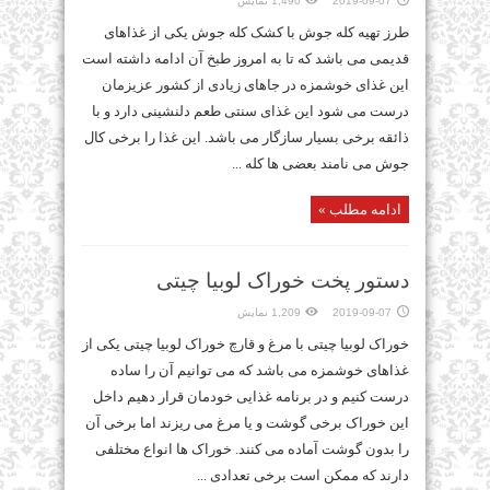
2019-09-07
1,490 نمایش
طرز تهیه کله جوش با کشک کله جوش یکی از غذاهای
قدیمی می باشد که تا به امروز طبخ آن ادامه داشته است
این غذای خوشمزه در جاهای زیادی از کشور عزیزمان
درست می شود این غذای سنتی طعم دلنشینی دارد و با
ذائقه برخی بسیار سازگار می باشد. این غذا را برخی کال
جوش می نامند بعضی ها کله ...
ادامه مطلب »
دستور پخت خوراک لوبیا چیتی
2019-09-07
1,209 نمایش
خوراک لوبیا چیتی با مرغ و قارچ خوراک لوبیا چیتی یکی از
غذاهای خوشمزه می باشد که می توانیم آن را ساده
درست کنیم و در برنامه غذایی خودمان قرار دهیم داخل
این خوراک برخی گوشت و یا مرغ می ریزند اما برخی آن
را بدون گوشت آماده می کنند. خوراک ها انواع مختلفی
دارند که ممکن است برخی تعدادی ...