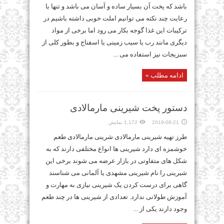
باشد که پخت آن بسیار ساده و آسان می باشد و تنها با
رعایت چند نکته می توانیم املت خوبی داشته باشیم در
ترکیبات این غذا گوجه بکار می رود اما برخی از مواد
دیگری مانند رب یا سیب زمینی یا اسفناج و بطور کلی از
سبزیجات نیز استفاده می ...
ادامه مطلب »
دستور پخت شیرینی مارمالادی
2019-08-21
1,172 نمایش
طرز تهیه شیرینی مارمالادی شرینی مارمالادی طعم
خوشمزه ای دارد شیرینی ها انواع مختلفی دارند که به
شکل های متفاوتی در بازار عرضه می شوند برخی این
شیرینی را نام شیرینی مشهدی یا آلمانی می شناسند
گاهی برای درست کردن یک شیرینی نیازی به مهارت و
آموزش طولانی ندارد. تعدادی از شیرینی ها در چند طعم
وجود دارند یکی از ...