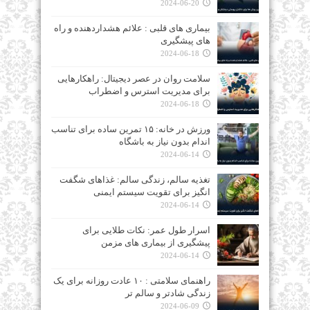
2024-06-20
بیماری‌ های قلبی : علائم هشداردهنده و راه‌
های پیشگیری
2024-06-18
سلامت روان در عصر دیجیتال: راهکارهایی
برای مدیریت استرس و اضطراب
2024-06-18
ورزش در خانه: ۱۵ تمرین ساده برای تناسب
اندام بدون نیاز به باشگاه
2024-06-14
تغذیه سالم، زندگی سالم: غذاهای شگفت‌
انگیز برای تقویت سیستم ایمنی
2024-06-14
اسرار طول عمر: نکات طلایی برای
پیشگیری از بیماری‌ های مزمن
2024-06-14
راهنمای سلامتی : ۱۰ عادت روزانه برای یک
زندگی شادتر و سالم‌ تر
2024-06-09