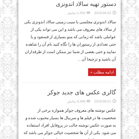
دستور تهیه سالاد اندونزی
2019-09-22
1,505 نمایش
سالاد اندونزی مجلسی با سیب زمینی سالاد اندونزی یکی
از سالاد های معروف می باشد و این می تواند یکی از
عواملی باشد که زمانی که منو بسیاری از فسفود و یا
حتی تعدادی از رستوران ها را نگاه کنید نام آن را شاهده
نمایید و حتی بعضی از شما نیز ممکن است از طرفداران
آن باشید و ترجیحا آن ...
ادامه مطلب »
گالری عکس های جدید جوکر
2019-09-21
3,368 نمایش
عکس نوشته های معروف جوکر همواره برخی از
شخصیت ها در فیلم ها و سریبال ها بسیار محبوب شده و
به صورت عکس نوشته جالب در پروفایل افراد استفاده
می شود. یکی از آن ها شخصیت خیالی جوکر می باشد که