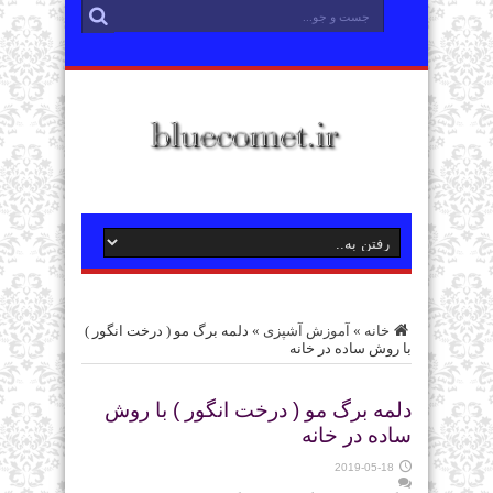
خانه
»
آموزش آشپزی
»
دلمه برگ مو ( درخت انگور )
با روش ساده در خانه
دلمه برگ مو ( درخت انگور ) با روش
ساده در خانه
2019-05-18