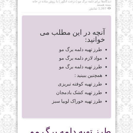
دیدگاه‌ها
برای دلمه برگ مو ( درخت انگور ) با روش ساده در خانه
بسته هستند
1,367 نمایش
آنچه در این مطلب می
خوانید:
طرز تهیه دلمه برگ مو
مواد لازم دلمه برگ مو
طرز تهیه دلمه برگ مو
همچنین ببینید :
طرز تهیه کوفته تبریزی
طرز تهیه کشک بادمجان
طرز تهیه خوراک لوبیا سبز
طرز تهیه دلمه برگ مو