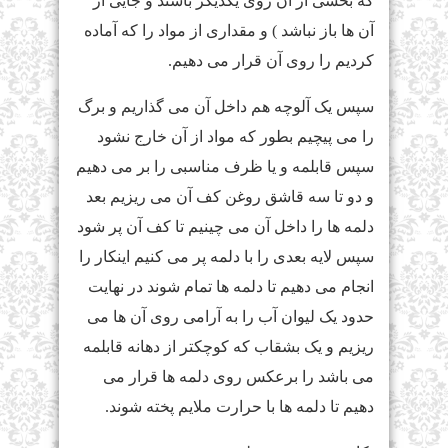
که بخشی از آن روی یکدیگر باشند و جایی از
آن ها باز نباشد ) و مقداری از مواد را که آماده
کردیم را روی آن قرار می دهیم.
سپس یک آلوچه هم داخل آن می گذاریم و برگ
را می پیچیم بطور که مواد از آن خارج نشود
سپس قابلمه و یا ظرف مناسبی را بر می دهیم
و دو تا سه قاشق روغن کف آن می ریزیم بعد
دلمه ها را داخل آن می چینیم تا کف آن پر شود
سپس لایه بعدی را با دلمه پر می کنیم اینکار را
انجام می دهیم تا دلمه ها تمام شوند در نهایت
حدود یک لیوان آب را به آرامی روی آن ها می
ریزیم و یک بشقاب که کوچکتر از دهانه قابلمه
می باشد را برعکس روی دلمه ها قرار می
دهیم تا دلمه ها با حرارت ملایم پخته شوند.