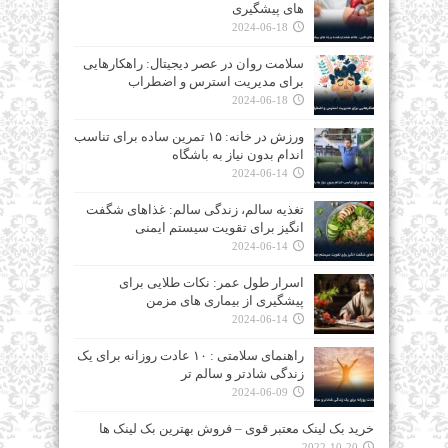
های پیشگیری
2024-06-18
سلامت روان در عصر دیجیتال: راهکارهایی
برای مدیریت استرس و اضطراب
2024-06-18
ورزش در خانه: ۱۵ تمرین ساده برای تناسب
اندام بدون نیاز به باشگاه
2024-06-14
تغذیه سالم، زندگی سالم: غذاهای شگفت‌
انگیز برای تقویت سیستم ایمنی
2024-06-14
اسرار طول عمر: نکات طلایی برای
پیشگیری از بیماری‌ های مزمن
2024-06-14
راهنمای سلامتی : ۱۰ عادت روزانه برای یک
زندگی شادتر و سالم‌ تر
2024-06-09
خرید بک لینک معتبر قوی – فروش بهترین بک لینک ها
2022-10-20