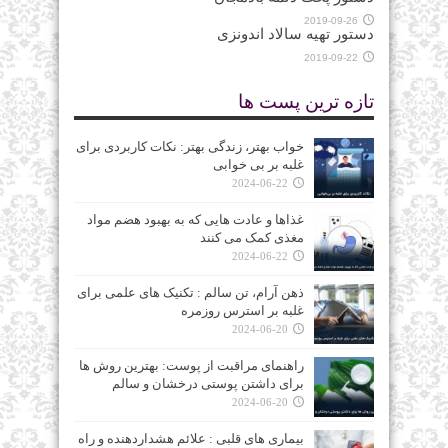
2019-09-26
دستور تهیه سالاد اندونزی
2019-09-22
تازه ترین پست ها
خواب بهتر، زندگی بهتر: نکات کاربردی برای
غلبه بر بی‌ خوابی
2024-06-22
غذاها و عادت‌ هایی که به بهبود هضم مواد
مغذی کمک می‌ کنند
2024-06-22
ذهن آرام، تن سالم : تکنیک‌ های علمی برای
غلبه بر استرس روزمره
2024-06-20
راهنمای مراقبت از پوست: بهترین روش‌ ها
برای داشتن پوستی درخشان و سالم
2024-06-20
بیماری‌ های قلبی : علائم هشداردهنده و راه‌