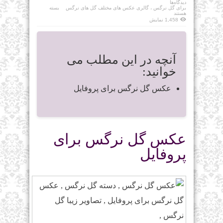
دیدگاه‌ها
برای گل نرگس ، گالری عکس های مختلف گل های نرگس
بسته
هستند
1,458 نمایش
آنچه در این مطلب می
خوانید:
عکس گل نرگس برای پروفایل
عکس گل نرگس برای
پروفایل