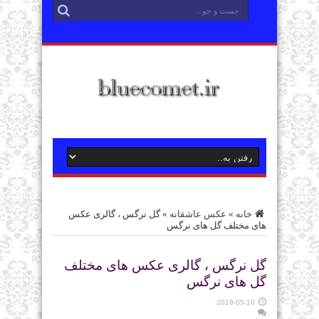
خانه
»
عکس عاشقانه
»
گل نرگس ، گالری عکس
های مختلف گل های نرگس
گل نرگس ، گالری عکس های مختلف
گل های نرگس
2019-05-10