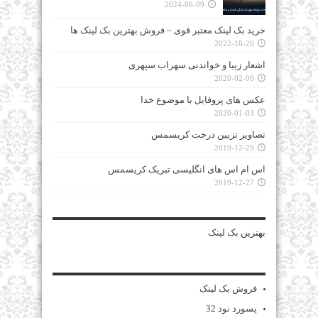
2024-06-09
خرید بک لینک معتبر قوی – فروش بهترین بک لینک ها
2022-10-20
اشعار زیبا و خواندنی سهراب سپهری
2020-02-06
عکس های پروفایل با موضوع خدا
2020-01-03
تصاویر تزیین درخت کریسمس
2019-12-29
اس ام اس های انگلیسی تبریک کریسمس
2019-12-27
بهترین
بک لینک
فروش بک لینک
پسورد نود 32