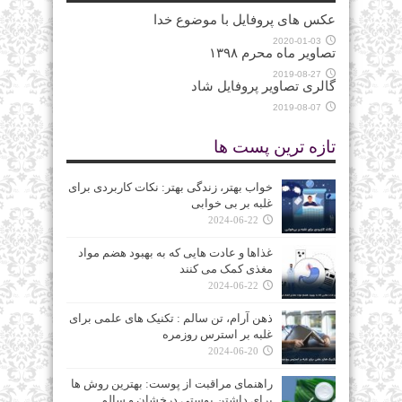
عکس های پروفایل با موضوع خدا
2020-01-03
تصاویر ماه محرم ۱۳۹۸
2019-08-27
گالری تصاویر پروفایل شاد
2019-08-07
تازه ترین پست ها
خواب بهتر، زندگی بهتر: نکات کاربردی برای
غلبه بر بی‌ خوابی
2024-06-22
غذاها و عادت‌ هایی که به بهبود هضم مواد
مغذی کمک می‌ کنند
2024-06-22
ذهن آرام، تن سالم : تکنیک‌ های علمی برای
غلبه بر استرس روزمره
2024-06-20
راهنمای مراقبت از پوست: بهترین روش‌ ها
برای داشتن پوستی درخشان و سالم