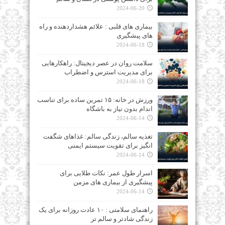
2024-06-20
بیماری‌ های قلبی : علائم هشداردهنده و راه‌
های پیشگیری
2024-06-18
سلامت روان در عصر دیجیتال: راهکارهایی
برای مدیریت استرس و اضطراب
2024-06-18
ورزش در خانه: ۱۵ تمرین ساده برای تناسب
اندام بدون نیاز به باشگاه
2024-06-14
تغذیه سالم، زندگی سالم: غذاهای شگفت‌
انگیز برای تقویت سیستم ایمنی
2024-06-14
اسرار طول عمر: نکات طلایی برای
پیشگیری از بیماری‌ های مزمن
2024-06-14
راهنمای سلامتی : ۱۰ عادت روزانه برای یک
زندگی شادتر و سالم‌ تر