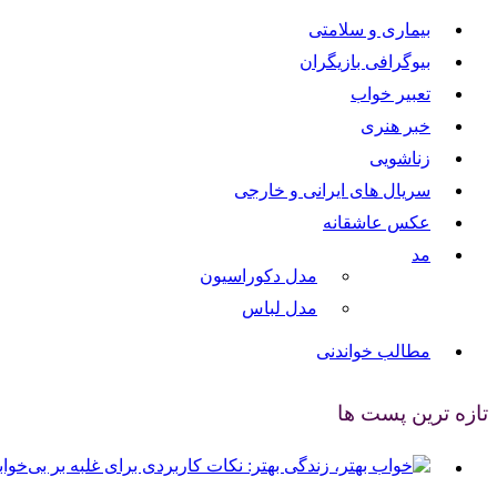
بیماری و سلامتی
بیوگرافی بازیگران
تعبیر خواب
خبر هنری
زناشویی
سریال های ایرانی و خارجی
عکس عاشقانه
مد
مدل دکوراسیون
مدل لباس
مطالب خواندنی
تازه ترین پست ها