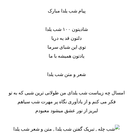
پیام شب یلدا مبارک
شادیتون ۱۰۰ شب یلدا
دلتون قد یه دریا
توی این شبای سرما
یادتون همیشه با ما
شعر و متن شب یلدا
امسال چه زیباست شب یلدای من طولانی ترین شبی که به تو
فکر می کنم و از یادآوری نگاه پر مهرت شب سیاهم
لبریز از نور عشق میشود معبودم