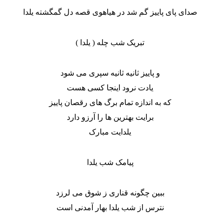
صدای پای پاییز گم شد در هیاهوی قصه دل گمگشته یلدا
تبریک شب چله ( یلدا )
و پاییز ثانیه ثانیه سپری می شود
یادت نرود اینجا کسی هست
که به اندازه تمام برگ های رقصان پاییز
برایت بهترین ها را آرزو دارد
یلدایت مبارک
پیامک شب یلدا
ببین چگونه قناری ز شوق می لرزد
نترس از شب یلدا بهار آمدنی است