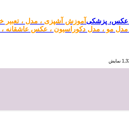
آموزش آشپزی ، مدل ، تعبیر خ
دل مو ، مدل دکوراسیون ، عکس عاشقانه ، بیو
 نمایش