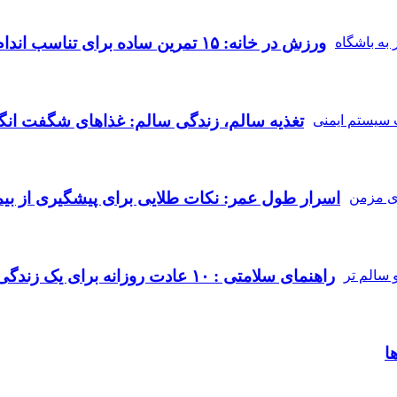
ورزش در خانه: ۱۵ تمرین ساده برای تناسب اندام بدون نیاز به باشگاه
تغذیه سالم، زندگی سالم: غذاهای شگفت‌ انگ
اسرار طول عمر: نکات طلایی برای پیشگیری از بیم
راهنمای سلامتی : ۱۰ عادت روزانه برای یک زندگی شادتر و سالم‌ تر
ا