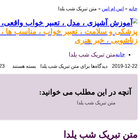
خانه
»
اس ام اس
»
متن تبریک شب یلدا
پزشکی و سلامت ، تعبیر خواب ، مناسب ها ، م
زناشویی ، خبر هنری
خانه
متن تبریک شب یلدا
2019-12-22
دیدگاه‌ها
برای متن تبریک شب یلدا
بسته هستند
1,323
آنچه در این مطلب می خوانید:
متن تبریک شب یلدا
متن تبریک شب یلدا