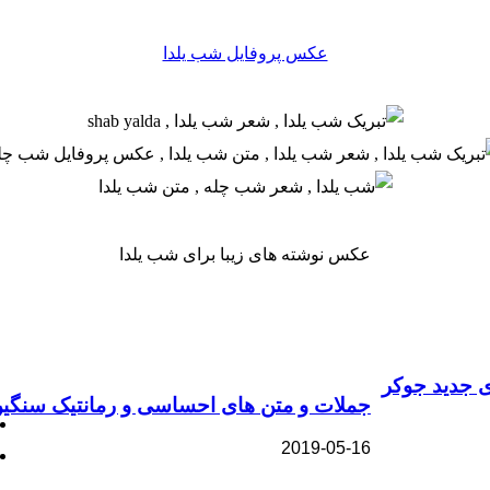
عکس پروفایل شب یلدا
عکس نوشته های زیبا برای شب یلدا
 جدید جوکر
جملات و متن های احساسی و رمانتیک سنگی
2019-05-16