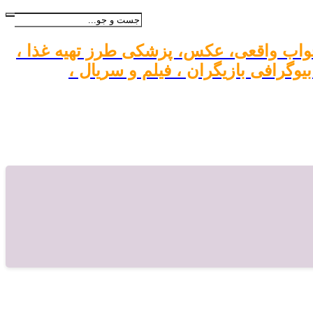
واب واقعی، عکس، پزشکی طرز تهیه غذا ،
گرافی بازیگران ، فیلم و سریال ،