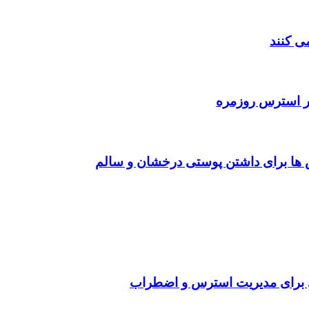
‌ کنند
 بر استرس روزمره
‌ ها برای داشتن پوستی درخشان و سالم
ی برای مدیریت استرس و اضطراب