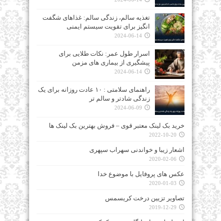
تغذیه سالم، زندگی سالم: غذاهای شگفت‌
انگیز برای تقویت سیستم ایمنی
2024-06-14
اسرار طول عمر: نکات طلایی برای
پیشگیری از بیماری‌ های مزمن
2024-06-14
راهنمای سلامتی : ۱۰ عادت روزانه برای یک
زندگی شادتر و سالم‌ تر
2024-06-09
خرید بک لینک معتبر قوی – فروش بهترین بک لینک ها
2022-10-20
اشعار زیبا و خواندنی سهراب سپهری
2020-02-06
عکس های پروفایل با موضوع خدا
2020-01-03
تصاویر تزیین درخت کریسمس
2019-12-29