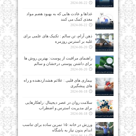
2024-06-22
غذاها و عادت‌ هایی که به بهبود هضم مواد
مغذی کمک می‌ کنند
2024-06-22
ذهن آرام، تن سالم : تکنیک‌ های علمی برای
غلبه بر استرس روزمره
2024-06-20
راهنمای مراقبت از پوست: بهترین روش‌ ها
برای داشتن پوستی درخشان و سالم
2024-06-20
بیماری‌ های قلبی : علائم هشداردهنده و راه‌
های پیشگیری
2024-06-18
سلامت روان در عصر دیجیتال: راهکارهایی
برای مدیریت استرس و اضطراب
2024-06-18
ورزش در خانه: ۱۵ تمرین ساده برای تناسب
اندام بدون نیاز به باشگاه
2024-06-14