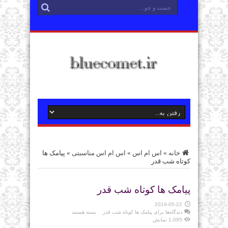
خانه
»
اس ام اس
»
اس ام اس مناسبتی
»
پیامک ها
کوتاه شب قدر
پیامک ها کوتاه شب قدر
2019-05-22
دیدگاه‌ها
برای پیامک ها کوتاه شب قدر
بسته هستند
1,095 نمایش